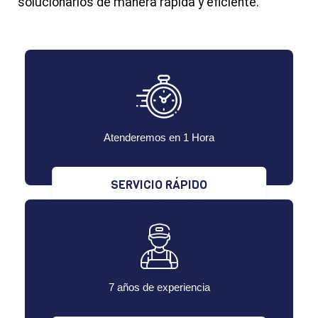
solucionarlos de manera rápida y eficiente.
Atenderemos en 1 Hora
SERVICIO RÁPIDO
7 años de experiencia