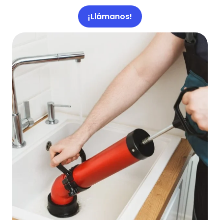
¡Llámanos!