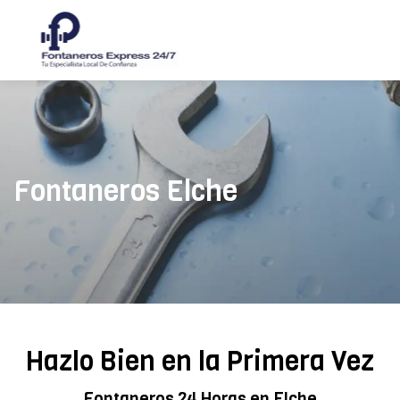
Fontaneros Elche
Hazlo Bien en la Primera Vez
Fontaneros 24 Horas en Elche