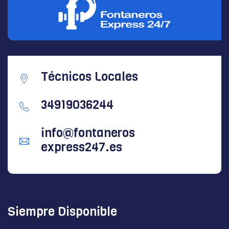
Técnicos Locales
34919036244
info@fontaneros
express247.es
Siempre Disponible