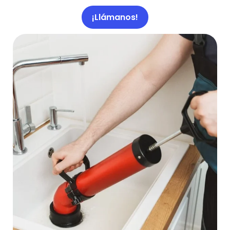
¡Llámanos!