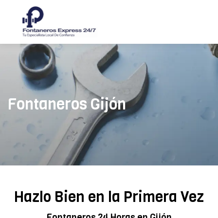
Fontaneros Gijón
Hazlo Bien en la Primera Vez
Fontaneros 24 Horas en Gijón