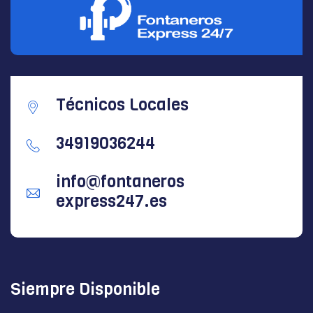
Técnicos Locales
34919036244
info@fontaneros
express247.es
Siempre Disponible