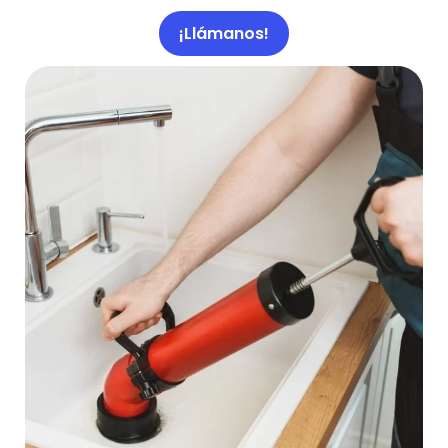
¡Llámanos!