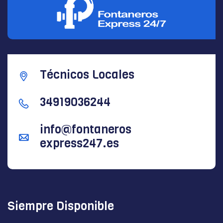
Técnicos Locales
34919036244
info@fontaneros
express247.es
Siempre Disponible