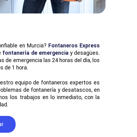
onfiable en Murcia?
Fontaneros Express
e
fontanería de emergencia
y desagües.
 de emergencia las 24 horas del día, los
s de 1 hora.
uestro equipo de fontaneros expertos es
problemas de fontanería y desatascos, en
os los trabajos en lo inmediato, con la
dad.
s!