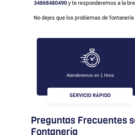
34868480490
y te responderemos a la bre
No dejes que los problemas de fontanería a
Atenderemos en 1 Hora
SERVICIO RÁPIDO
Preguntas Frecuentes s
Fontanería