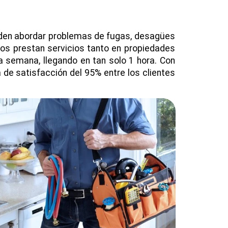
ueden abordar problemas de fugas, desagües
tos prestan servicios tanto en propiedades
a semana, llegando en tan solo 1 hora. Con
de satisfacción del 95% entre los clientes