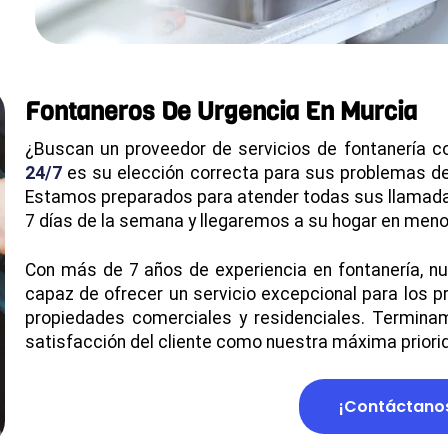
Fontaneros De Urgencia En Murcia
¿Buscan un proveedor de servicios de fontanería c
24/7
es su elección correcta para sus problemas d
Estamos preparados para atender todas sus llamadas
7 días de la semana y llegaremos a su hogar en meno
Con más de 7 años de experiencia en fontanería, n
capaz de ofrecer un servicio excepcional para los 
propiedades comerciales y residenciales. Terminam
satisfacción del cliente como nuestra máxima priori
¡Contáctano