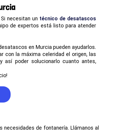
urcia
 Si necesitan un
técnico de desatascos
uipo de expertos está listo para atender
e desatascos en Murcia pueden ayudarlos.
 con la máxima celeridad el origen, las
 así poder solucionarlo cuanto antes,
cio!
s necesidades de fontanería. Llámanos al