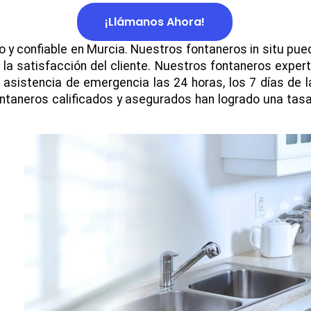
¡Llámanos Ahora!
to y confiable en Murcia. Nuestros fontaneros in situ p
a satisfacción del cliente. Nuestros fontaneros exper
asistencia de emergencia las 24 horas, los 7 días de l
ntaneros calificados y asegurados han logrado una tasa 