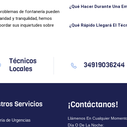
¿Qué Hacer Durante Una E
problemas de fontanería pueden
aridad y tranquilidad, hemos
abordar sus inquietudes sobre
¿Qué Rápido Llegará El Téc
Técnicos
34919036244
Locales
¡Contáctanos!
tros Servicios
Llámenos En Cualquier Momento
ría de Urgencias
Día O De La Noche: