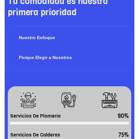
Tu comodidad es nuestra
primera prioridad
Nuestro Enfoque
Porque Elegir a Nosotros
90%
Servicios De Plomería
75%
Servicios De Calderas