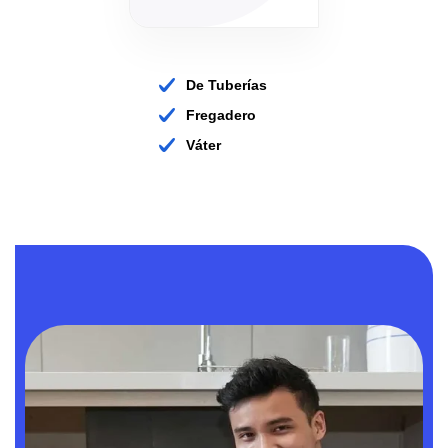
De Tuberías
Fregadero
Váter