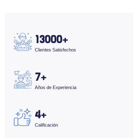
13000
Clientes Satisfechos
7
Años de Experiencia
4
Calificación