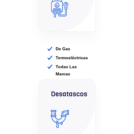
De Gas
Termoeléctricas
Todas Las
Marcas
Desatascos