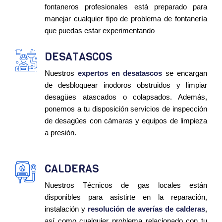
fontaneros profesionales está preparado para
manejar cualquier tipo de problema de fontanería
que puedas estar experimentando
DESATASCOS
Nuestros
expertos en desatascos
se encargan
de desbloquear inodoros obstruidos y limpiar
desagües atascados o colapsados. Además,
ponemos a tu disposición servicios de inspección
de desagües con cámaras y equipos de limpieza
a presión.
CALDERAS
Nuestros Técnicos de gas locales están
disponibles para asistirte en la reparación,
instalación y
resolución de averías de calderas
,
así como cualquier problema relacionado con tu