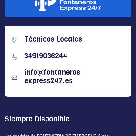
Técnicos Locales
34919036244
info@fontaneros
express247.es
Siempre Disponible