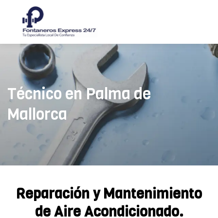
Técnico en Palma de
Mallorca
Reparación y Mantenimiento
de Aire Acondicionado.