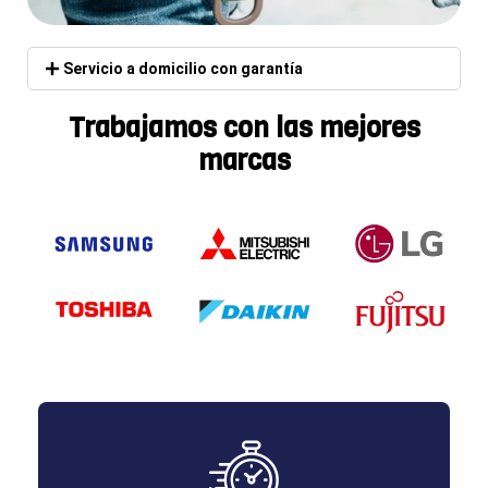
Servicio a domicilio con garantía
Trabajamos con las mejores
marcas