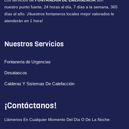
Los servicios de
FONTANERÍA DE EMERGENCIA
son
nuestro punto fuerte, 24 horas al día, 7 días a la semana, 365
días al año. ¡Nuestros fontaneros locales mejor valorados le
atenderán en 1 hora!
Nuestros Servicios
Fontanería de Urgencias
Desatascos
Calderas Y Sistemas De Calefacción
¡Contáctanos!
Llámenos En Cualquier Momento Del Día O De La Noche: