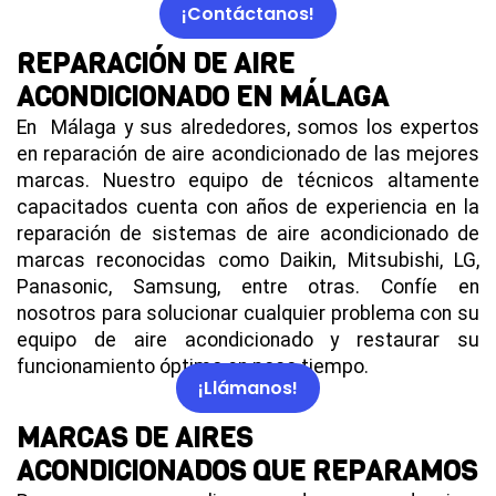
¡Contáctanos!
REPARACIÓN DE AIRE
ACONDICIONADO EN MÁLAGA
En Málaga y sus alrededores, somos los expertos
en reparación de aire acondicionado de las mejores
marcas. Nuestro equipo de técnicos altamente
capacitados cuenta con años de experiencia en la
reparación de sistemas de aire acondicionado de
marcas reconocidas como Daikin, Mitsubishi, LG,
Panasonic, Samsung, entre otras. Confíe en
nosotros para solucionar cualquier problema con su
equipo de aire acondicionado y restaurar su
funcionamiento óptimo en poco tiempo.
¡Llámanos!
MARCAS DE AIRES
ACONDICIONADOS QUE REPARAMOS