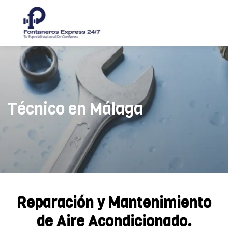
Técnico en Málaga
Reparación y Mantenimiento
de Aire Acondicionado.