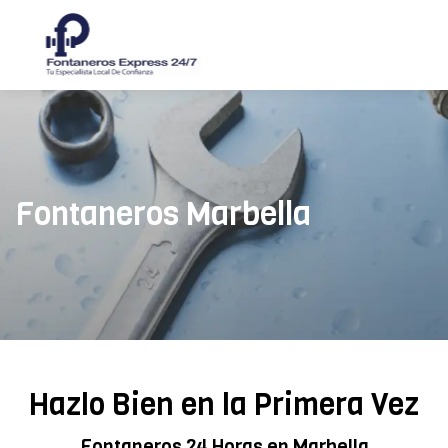
Fontaneros Marbella
Hazlo Bien en la Primera Vez
Fontaneros 24 Horas en Marbella