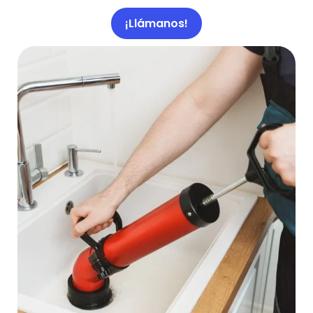
¡Llámanos!