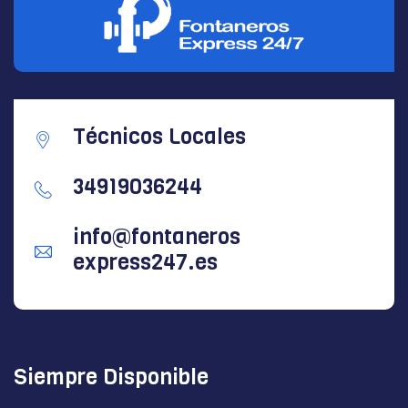
Técnicos Locales
34919036244
info@fontaneros
express247.es
Siempre Disponible