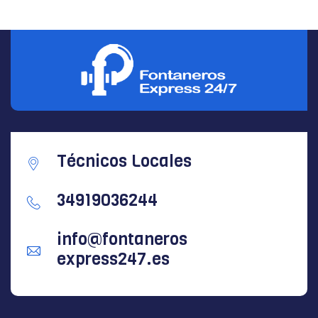
Técnicos Locales
34919036244
info@fontaneros
express247.es