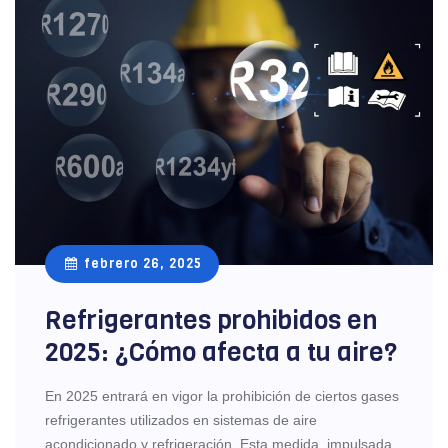
febrero 26, 2025
Refrigerantes prohibidos en
2025: ¿Cómo afecta a tu aire?
En 2025 entrará en vigor la prohibición de ciertos gases
refrigerantes utilizados en sistemas de aire
acondicionado y refrigeración. Esta medida, impulsada