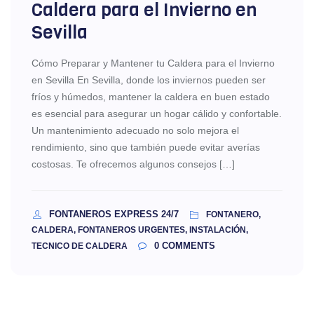
Caldera para el Invierno en
Sevilla
Cómo Preparar y Mantener tu Caldera para el Invierno
en Sevilla En Sevilla, donde los inviernos pueden ser
fríos y húmedos, mantener la caldera en buen estado
es esencial para asegurar un hogar cálido y confortable.
Un mantenimiento adecuado no solo mejora el
rendimiento, sino que también puede evitar averías
costosas. Te ofrecemos algunos consejos […]
FONTANEROS EXPRESS 24/7
FONTANERO,
CALDERA, FONTANEROS URGENTES, INSTALACIÓN,
0
COMMENTS
TECNICO DE CALDERA