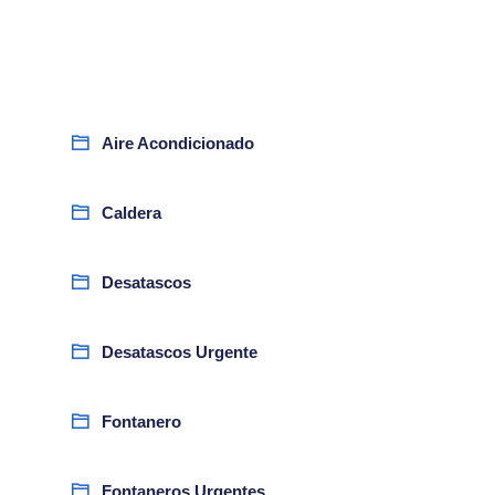
Aire Acondicionado
Caldera
Desatascos
Desatascos Urgente
Fontanero
Fontaneros Urgentes