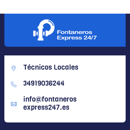
Técnicos Locales
34919036244
info@fontaneros
express247.es