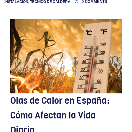
0
COMMENTS
INSTALACIÓN, TECNICO DE CALDERA
Olas de Calor en España:
Cómo Afectan la Vida
Diaria