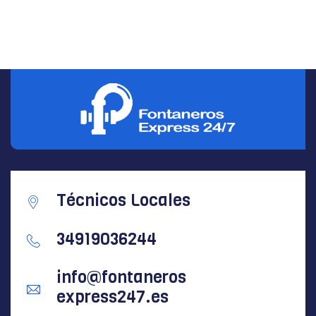
Técnicos Locales
34919036244
info@fontaneros
express247.es