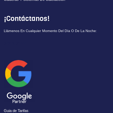
¡Contáctanos!
Llámenos En Cualquier Momento Del Día O De La Noche:
34919036244
Guia de Tarifas