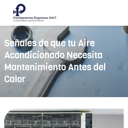
Skip
to
content
Señales de que tu Aire
Acondicionado Necesita
Mantenimiento Antes del
Calor