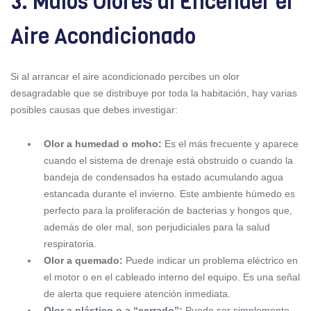
3. Malos Olores al Encender el
Aire Acondicionado
Si al arrancar el aire acondicionado percibes un olor
desagradable que se distribuye por toda la habitación, hay varias
posibles causas que debes investigar:
Olor a humedad o moho:
Es el más frecuente y aparece
cuando el sistema de drenaje está obstruido o cuando la
bandeja de condensados ha estado acumulando agua
estancada durante el invierno. Este ambiente húmedo es
perfecto para la proliferación de bacterias y hongos que,
además de oler mal, son perjudiciales para la salud
respiratoria.
Olor a quemado:
Puede indicar un problema eléctrico en
el motor o en el cableado interno del equipo. Es una señal
de alerta que requiere atención inmediata.
Olor a plástico o a “cerrado”:
Puede ser simplemente